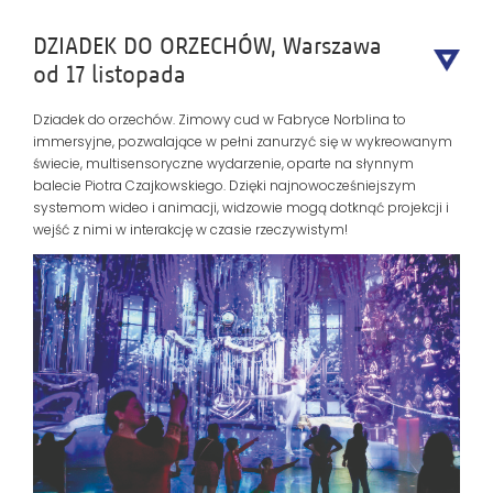
DZIADEK DO ORZECHÓW, Warszawa
od 17 listopada
Dziadek do orzechów. Zimowy cud w Fabryce Norblina to
immersyjne, pozwalające w pełni zanurzyć się w wykreowanym
świecie, multisensoryczne wydarzenie, oparte na słynnym
balecie Piotra Czajkowskiego. Dzięki najnowocześniejszym
systemom wideo i animacji, widzowie mogą dotknąć projekcji i
wejść z nimi w interakcję w czasie rzeczywistym!