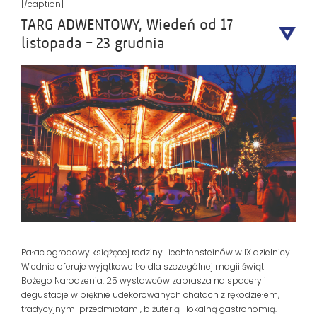
[/caption]
TARG ADWENTOWY, Wiedeń od 17
listopada – 23 grudnia
Pałac ogrodowy książęcej rodziny Liechtensteinów w IX dzielnicy
Wiednia oferuje wyjątkowe tło dla szczególnej magii świąt
Bożego Narodzenia. 25 wystawców zaprasza na spacery i
degustacje w pięknie udekorowanych chatach z rękodziełem,
tradycyjnymi przedmiotami, biżuterią i lokalną gastronomią.