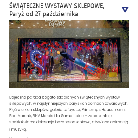
ŚWIĄTECZNE WYSTAWY SKLEPOWE,
Paryż od 27 października
Bajeczna parada bogato zdobionych świątecznych wystaw
sklepowych, w najsłynniejszych paryskich domach towarowych.
Pięć wielkich sklepów: galeria Lafayette, Printemps Haussmann,
Bon Marché, BHV Marais i La Samaritaine – zaprezentuje
spektakularne dekoracje bożonarodzeniowe, ożywione animacją
i muzyką.