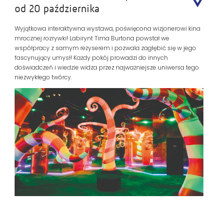
od 20 października
Wyjątkowa interaktywna wystawa, poświęcona wizjonerowi kina
mrocznej rozrywki! Labirynt Tima Burtona powstał we
współpracy z samym reżyserem i pozwala zagłębić się w jego
fascynujący umysł! Każdy pokój prowadzi do innych
doświadczeń i wiedzie widza przez najważniejsze uniwersa tego
niezwykłego twórcy.