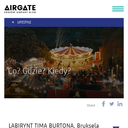
LIFESTYLE
Co? Gdzie? Kiedy?
06.12.2023
Share
LABIRYNT TIMA BURTONA, Bruksela