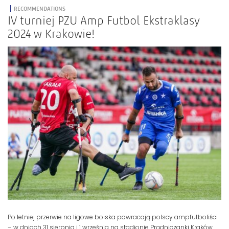
RECOMMENDATIONS
IV turniej PZU Amp Futbol Ekstraklasy
2024 w Krakowie!
Po letniej przerwie na ligowe boiska powracają polscy ampfutboliści
– w dniach 31 sierpnia i 1 września na stadionie Prądniczanki Kraków...