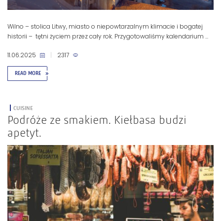
Wilno – stolica Litwy, miasto o niepowtarzalnym klimacie i bogatej
historii – tętni życiem przez cały rok. Przygotowaliśmy kalendarium ...
11.06.2025
|
2317
READ MORE
»
CUISINE
Podróże ze smakiem. Kiełbasa budzi
apetyt.