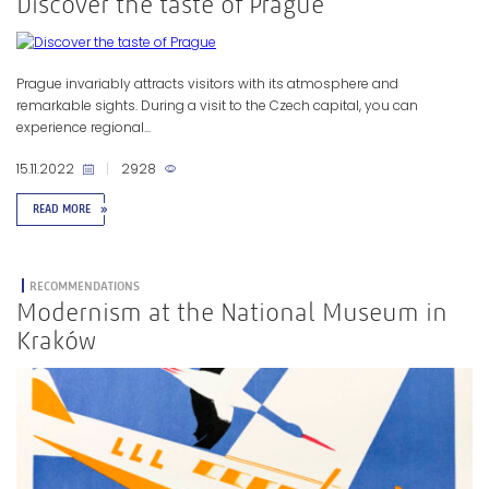
Discover the taste of Prague
Prague invariably attracts visitors with its atmosphere and
remarkable sights. During a visit to the Czech capital, you can
experience regional...
15.11.2022
|
2928
READ MORE
»
RECOMMENDATIONS
Modernism at the National Museum in
Kraków