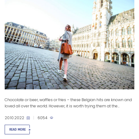
Chocolate or beer, waffles or fries – these Belgian hits are known and
loved all over the world. However, it is worth trying them at the...
20.10.2022
|
6054
READ MORE
»