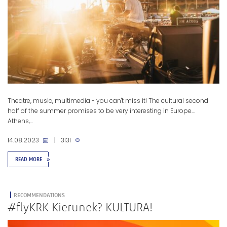
Theatre, music, multimedia - you can't miss it! The cultural second
half of the summer promises to be very interesting in Europe...
Athens,...
14.08.2023
|
3131
READ MORE
»
RECOMMENDATIONS
#flyKRK Kierunek? KULTURA!