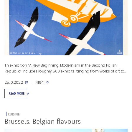
Th exhibition “A New Beginning. Modernism in the Second Polish
Republic” includes roughly 500 exhibits ranging from works of art to...
25.10.2022
|
4194
READ MORE
»
CUISINE
Brussels. Belgian flavours