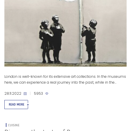
London is well-known for its extensive art collections. In the museums
here, we can experience a real journey into the past, while in the...
28.11.2022
|
5953
READ MORE
»
CUISINE