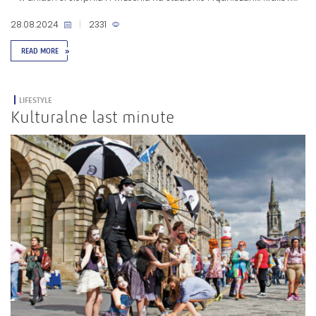
28.08.2024
|
2331
READ MORE
»
LIFESTYLE
Kulturalne last minute