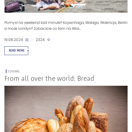
Pomysł na weekend last minute? Kopenhaga, Malaga, Walencja, Berlin
a może Londyn? Zobaczcie co tam na Was...
19.08.2024
|
2324
READ MORE
»
CUISINE
From all over the world: Bread