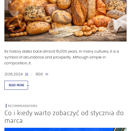
Its history dates back almost 15,000 years. In many cultures, it is a
symbol of abundance and prosperity. Although simple in
composition, it...
21.05.2024
|
3100
READ MORE
»
RECOMMENDATIONS
Co i kiedy warto zobaczyć od stycznia do
marca