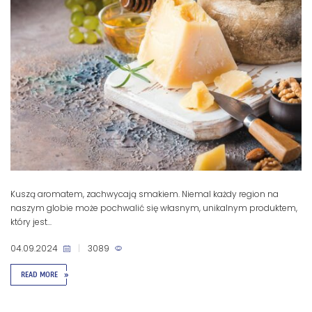
Kuszą aromatem, zachwycają smakiem. Niemal każdy region na
naszym globie może pochwalić się własnym, unikalnym produktem,
który jest...
04.09.2024
|
3089
READ MORE
»