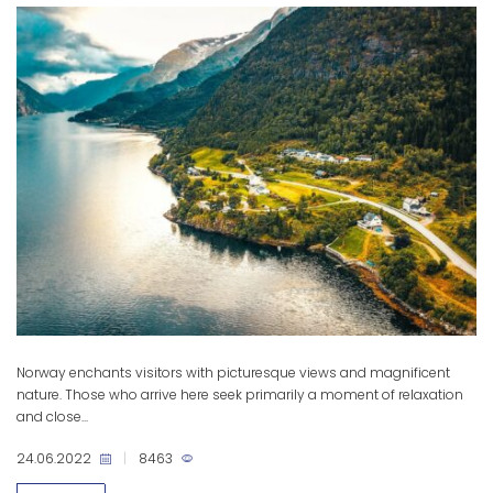
Norway enchants visitors with picturesque views and magnificent
nature. Those who arrive here seek primarily a moment of relaxation
and close...
24.06.2022
|
8463