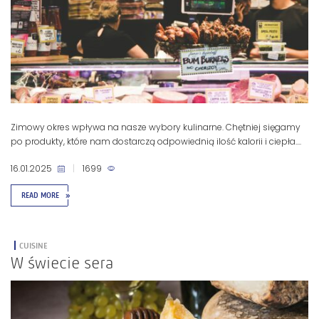
Zimowy okres wpływa na nasze wybory kulinarne. Chętniej sięgamy
po produkty, które nam dostarczą odpowiednią ilość kalorii i ciepła....
16.01.2025
|
1699
READ MORE
»
CUISINE
W świecie sera