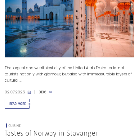
The largest and wealthiest city of the United Arab Emirates tempts
tourists not only with glamour, but also with immeasurable layers of
cultural ...
02.07.2025
|
8136
READ MORE
»
CUISINE
Tastes of Norway in Stavanger