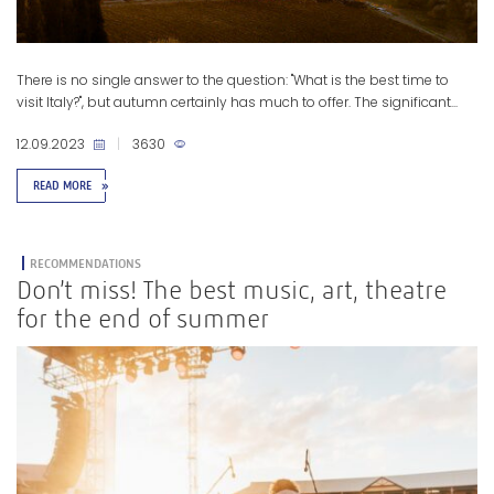
There is no single answer to the question: "What is the best time to
visit Italy?", but autumn certainly has much to offer. The significant...
12.09.2023
|
3630
READ MORE
»
RECOMMENDATIONS
Don’t miss! The best music, art, theatre
for the end of summer