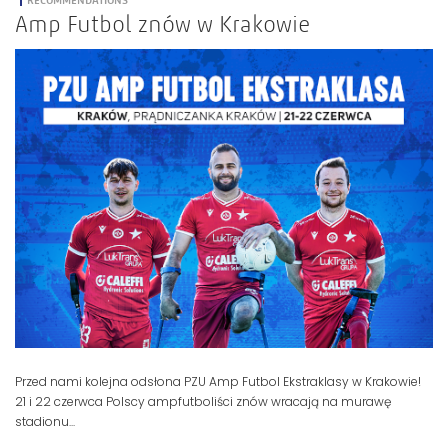
Amp Futbol znów w Krakowie
Przed nami kolejna odsłona PZU Amp Futbol Ekstraklasy w Krakowie!
21 i 22 czerwca Polscy ampfutboliści znów wracają na murawę
stadionu...