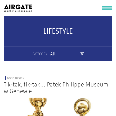
LIFESTYLE
All
CATEGORY:
GOOD DESIGN
Tik-tak, tik-tak… Patek Philippe Museum
w Genewie