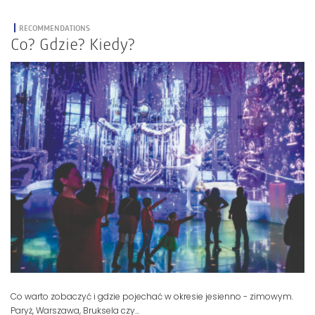
RECOMMENDATIONS
Co? Gdzie? Kiedy?
Co warto zobaczyć i gdzie pojechać w okresie jesienno - zimowym.
Paryż, Warszawa, Bruksela czy...