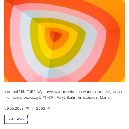
Kierunek? KULTURA! Wystawy, wydarzenia - co warto zobaczyć, czego
nie można przeoczyć. #flyKRK Paryż, Berlin, Amsterdam, Monte...
09.05.2023
|
2592
READ MORE
»