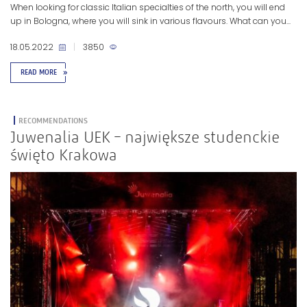
When looking for classic Italian specialties of the north, you will end
up in Bologna, where you will sink in various flavours. What can you...
18.05.2022
|
3850
READ MORE
»
RECOMMENDATIONS
Juwenalia UEK – największe studenckie
święto Krakowa