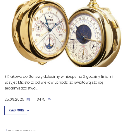
Z Krakowa do Genewy dolecimy w niespełna 2 godziny liniami
Easyjet. Miasto to od wieków uchodzi za światową stolicę
zegarmistrzostwa...
25.09.2025
|
3475
READ MORE
»
RECOMMENDATIONS