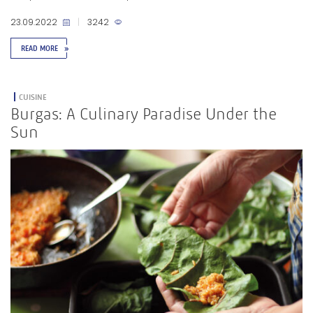
23.09.2022
|
3242
READ MORE
»
CUISINE
Burgas: A Culinary Paradise Under the
Sun